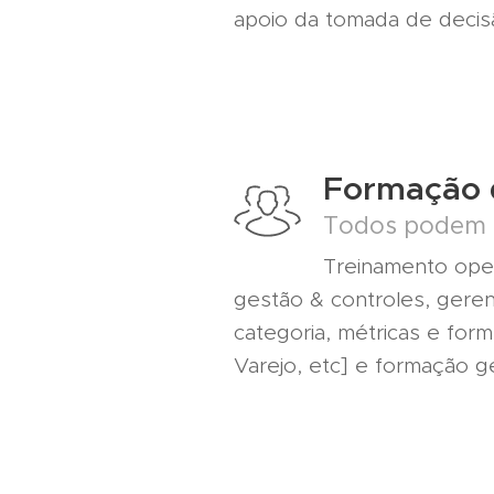
apoio da tomada de decis
Formação 
Todos podem c
Treinamento oper
gestão & controles, gere
categoria, métricas e for
Varejo, etc] e formação ge