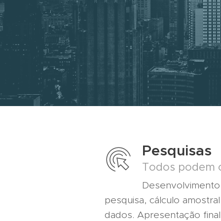
Pesquisas
Todos podem c
Desenvolvimento
pesquisa, cálculo amostral
dados. Apresentação fina