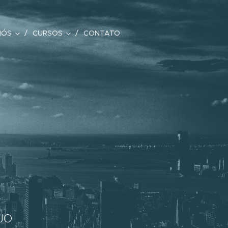
NÓS
CURSOS
CONTATO
JO