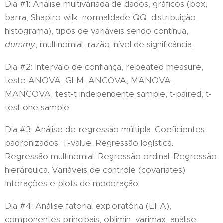
Dia #1: Análise multivariada de dados, gráficos (box,
barra, Shapiro wilk, normalidade QQ, distribuição,
histograma), tipos de variáveis sendo contínua,
dummy
, multinomial, razão, nível de significância,
Dia #2: Intervalo de confiança, repeated measure,
teste ANOVA, GLM, ANCOVA, MANOVA,
MANCOVA, test-t independente sample, t-paired, t-
test one sample
Dia #3: Análise de regressão múltipla. Coeficientes
padronizados. T-value. Regressão logística.
Regressão multinomial. Regressão ordinal. Regressão
hierárquica. Variáveis de controle (covariates).
Interações e plots de moderação.
Dia #4: Análise fatorial exploratória (EFA),
componentes principais, oblimin, varimax, análise